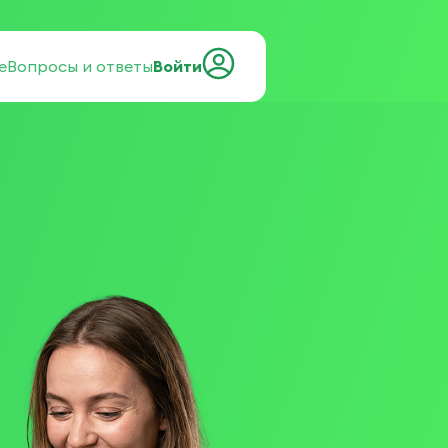
е
Вопросы и ответы
Войти