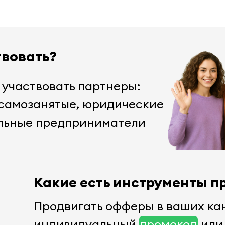
твовать?
 участвовать партнеры:
 самозанятые, юридические
льные предприниматели
Какие есть инструменты 
Продвигать офферы в ваших ка
индивидуальный
промокод
или