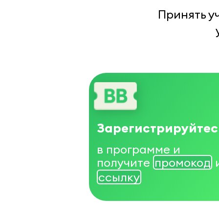
Принять у
Зарегистрируйтес
в программе и
получите
промокод
ссылку