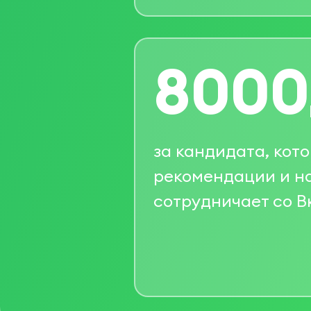
8000
за кандидата, кот
рекомендации и н
сотрудничает со 