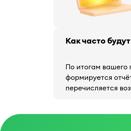
Как часто буду
По итогам вашего
формируется отчё
перечисляется во