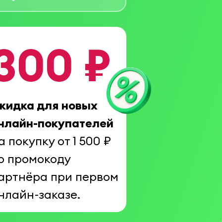
300 ₽
кидка для новых
нлайн-покупателей
а покупку от 1 500 ₽
о промокоду
артнёра при первом
нлайн-заказе.