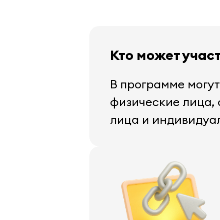
Кто может учас
В программе могут
физические лица,
лица и индивидуа