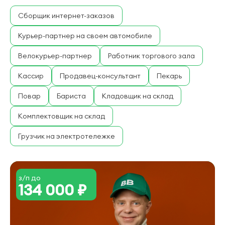
Сборщик интернет-заказов
Курьер-партнер на своем автомобиле
Велокурьер-партнер
Работник торгового зала
Кассир
Продавец-консультант
Пекарь
Повар
Бариста
Кладовщик на склад
Комплектовщик на склад
Грузчик на электротележке
з/п до
134 000 ₽